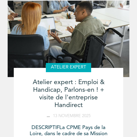
ATELIER EXPERT
Atelier expert : Emploi &
Handicap, Parlons-en ! +
visite de l'entreprise
Handirect
13 NOVEMBRE 2025
DESCRIPTIFLa CPME Pays de la
Loire, dans le cadre de sa Mission