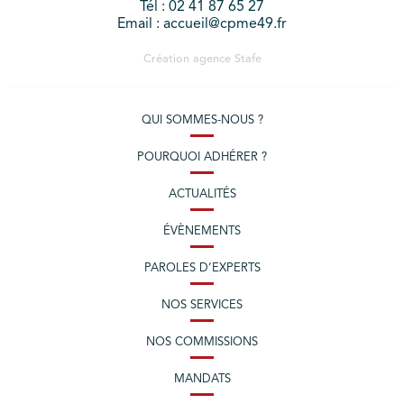
Tél : 02 41 87 65 27
Email : accueil@cpme49.fr
Création agence
Stafe
QUI SOMMES-NOUS ?
POURQUOI ADHÉRER ?
ACTUALITÉS
ÉVÈNEMENTS
PAROLES D’EXPERTS
NOS SERVICES
NOS COMMISSIONS
MANDATS