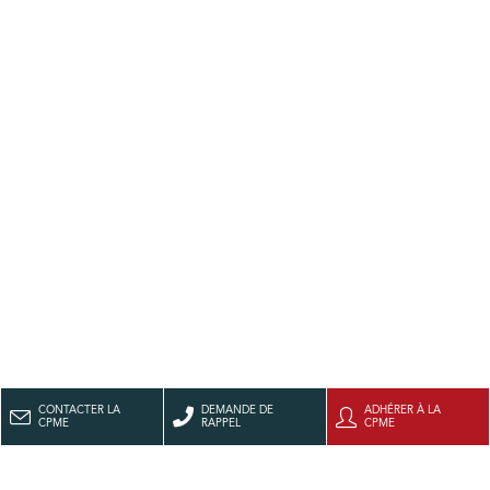
CONTACTER LA
DEMANDE DE
ADHÉRER À LA
CPME
RAPPEL
CPME