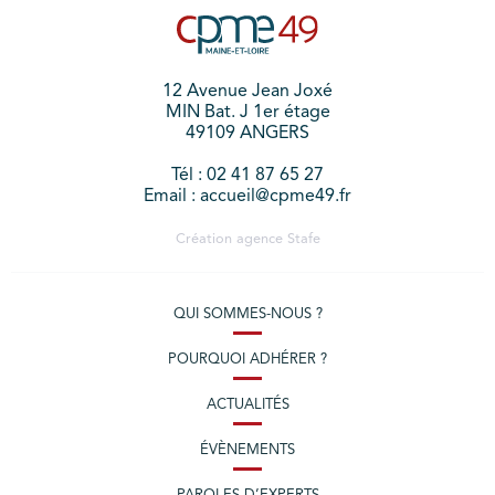
12 Avenue Jean Joxé
MIN Bat. J 1er étage
49109 ANGERS
Tél : 02 41 87 65 27
Email : accueil@cpme49.fr
Création agence
Stafe
QUI SOMMES-NOUS ?
POURQUOI ADHÉRER ?
ACTUALITÉS
ÉVÈNEMENTS