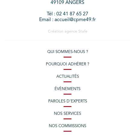
49109 ANGERS
Tél : 02 41 87 65 27
Email : accueil@cpme49.fr
Création agence
Stafe
QUI SOMMES-NOUS ?
POURQUOI ADHÉRER ?
ACTUALITÉS
ÉVÈNEMENTS
PAROLES D’EXPERTS
NOS SERVICES
NOS COMMISSIONS