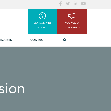
QUI SOMMES
POURQUOI
NOUS ?
ADHÉRER ?
ENAIRES
CONTACT
sion