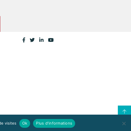
de visites
Ok
Plus d'informations
CONTACTEZ LA CPME