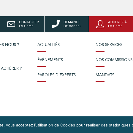
CONTACTER
DEMANDE
ADHÉRER À
LA CPME
DE RAPPEL
LA CPME
ES-NOUS ?
ACTUALITÉS
NOS SERVICES
ÉVÈNEMENTS
NOS COMMISSIONS
 ADHÉRER ?
PAROLES D’EXPERTS
MANDATS
e, vous acceptez l’utilisation de Cookies pour réaliser des statistiques 