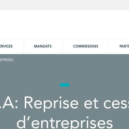
ERVICES
MANDATS
COMMISSIONS
PART
REPRISES
.A: Reprise et ces
d’entreprises