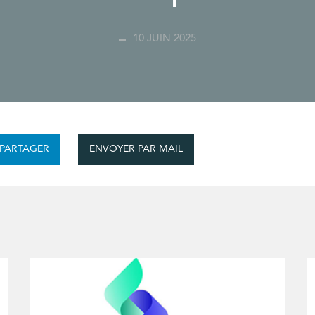
10 JUIN 2025
ENVOYER PAR MAIL
PARTAGER