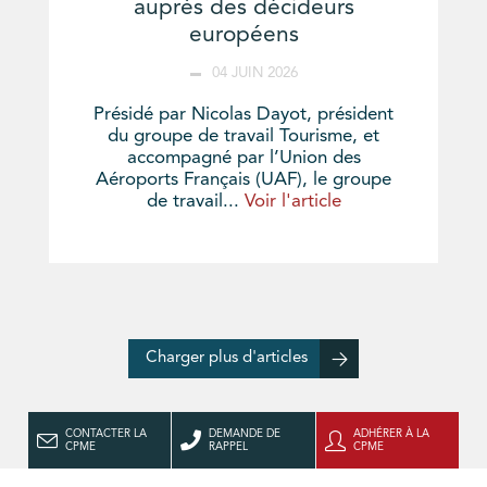
auprès des décideurs
européens
04 JUIN 2026
Présidé par Nicolas Dayot, président
du groupe de travail Tourisme, et
accompagné par l’Union des
Aéroports Français (UAF), le groupe
de travail...
Voir l'article
Charger plus d'articles
CONTACTER LA
DEMANDE DE
ADHÉRER À LA
CPME
RAPPEL
CPME