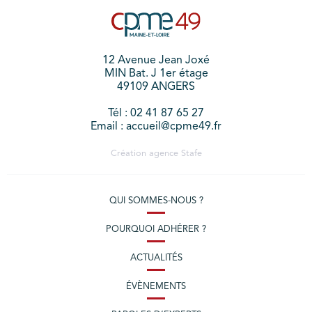
12 Avenue Jean Joxé
MIN Bat. J 1er étage
49109 ANGERS
Tél : 02 41 87 65 27
Email : accueil@cpme49.fr
Création agence
Stafe
QUI SOMMES-NOUS ?
POURQUOI ADHÉRER ?
ACTUALITÉS
ÉVÈNEMENTS