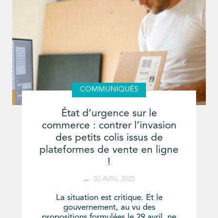
COMMUNIQUÉS
État d’urgence sur le
commerce : contrer l’invasion
des petits colis issus de
plateformes de vente en ligne
!
30 AVRIL 2025
La situation est critique. Et le
gouvernement, au vu des
propositions formulées le 29 avril, ne