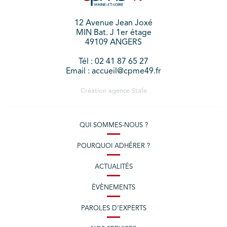
12 Avenue Jean Joxé
MIN Bat. J 1er étage
49109 ANGERS
Tél : 02 41 87 65 27
Email : accueil@cpme49.fr
Création agence
Stafe
QUI SOMMES-NOUS ?
POURQUOI ADHÉRER ?
ACTUALITÉS
ÉVÈNEMENTS
PAROLES D’EXPERTS