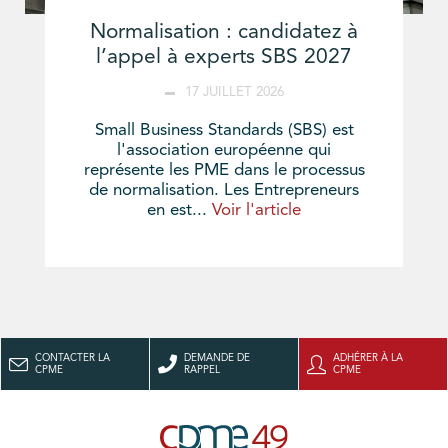
Normalisation : candidatez à
l’appel à experts SBS 2027
17 JUILLET 2026
Small Business Standards (SBS) est
l'association européenne qui
représente les PME dans le processus
de normalisation. Les Entrepreneurs
en est...
Voir l'article
CONTACTER LA
DEMANDE DE
ADHÉRER À LA
CPME
RAPPEL
CPME