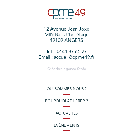
12 Avenue Jean Joxé
MIN Bat. J 1er étage
49109 ANGERS
Tél : 02 41 87 65 27
Email : accueil@cpme49.fr
Création agence
Stafe
QUI SOMMES-NOUS ?
POURQUOI ADHÉRER ?
ACTUALITÉS
ÉVÈNEMENTS