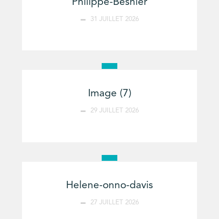
Philippe-Besnier
31 JUILLET 2026
Image (7)
29 JUILLET 2026
Helene-onno-davis
27 JUILLET 2026