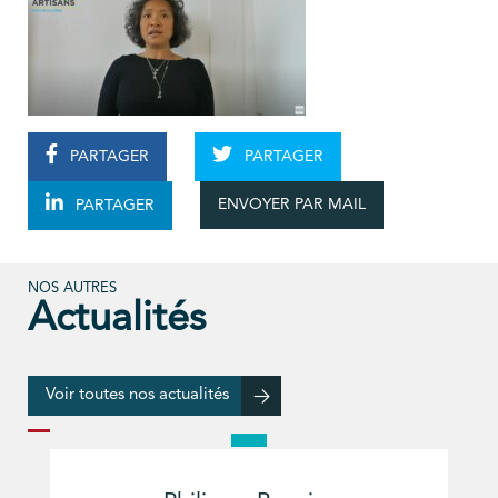
PARTAGER
PARTAGER
ENVOYER PAR MAIL
PARTAGER
NOS AUTRES
Actualités
Voir toutes nos actualités