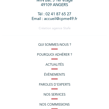
MIN Bat. J 1er étage
49109 ANGERS
Tél : 02 41 87 65 27
Email : accueil@cpme49.fr
Création agence
Stafe
QUI SOMMES-NOUS ?
POURQUOI ADHÉRER ?
ACTUALITÉS
ÉVÈNEMENTS
PAROLES D’EXPERTS
NOS SERVICES
NOS COMMISSIONS