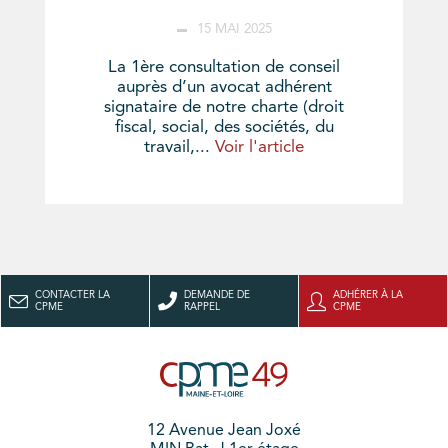
15 MAI 2025
La 1ère consultation de conseil
auprès d’un avocat adhérent
signataire de notre charte (droit
fiscal, social, des sociétés, du
travail,...
Voir l'article
CONTACTER LA
DEMANDE DE
ADHÉRER À LA
CPME
RAPPEL
CPME
12 Avenue Jean Joxé