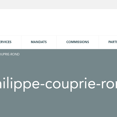
ERVICES
MANDATS
COMMISSIONS
PART
COUPRIE-ROND
ilippe-couprie-r