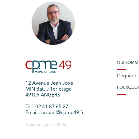
QUI SOMM
L’équipe
12 Avenue Jean Joxé
POURQUOI
MIN Bat. J 1er étage
49109 ANGERS
Tél : 02 41 87 65 27
Email : accueil@cpme49.fr
Création agence
Stafe