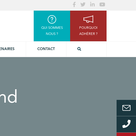
QUI SOMMES
POURQUOI
NOUS ?
ADHÉRER ?
ENAIRES
CONTACT
ond