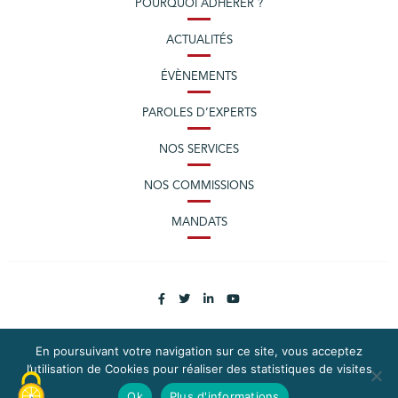
POURQUOI ADHÉRER ?
ACTUALITÉS
ÉVÈNEMENTS
PAROLES D’EXPERTS
NOS SERVICES
NOS COMMISSIONS
MANDATS
En poursuivant votre navigation sur ce site, vous acceptez
l’utilisation de Cookies pour réaliser des statistiques de visites
PLAN DU SITE
MENTIONS LÉGALES
Ok
Plus d'informations