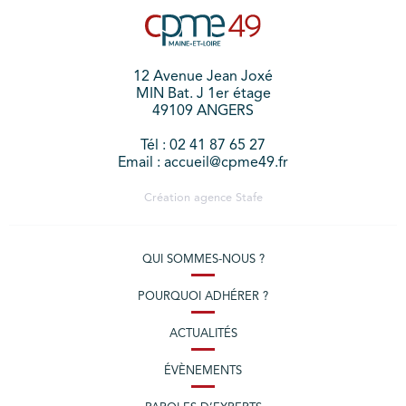
12 Avenue Jean Joxé
MIN Bat. J 1er étage
49109 ANGERS
Tél : 02 41 87 65 27
Email : accueil@cpme49.fr
Création agence
Stafe
QUI SOMMES-NOUS ?
POURQUOI ADHÉRER ?
ACTUALITÉS
ÉVÈNEMENTS