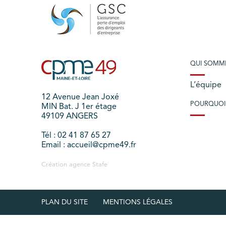
QUI SOMM
L’équipe
12 Avenue Jean Joxé
POURQUOI
MIN Bat. J 1er étage
49109 ANGERS
Tél : 02 41 87 65 27
Email : accueil@cpme49.fr
Création agence
Stafe
PLAN DU SITE
MENTIONS LÉGALES