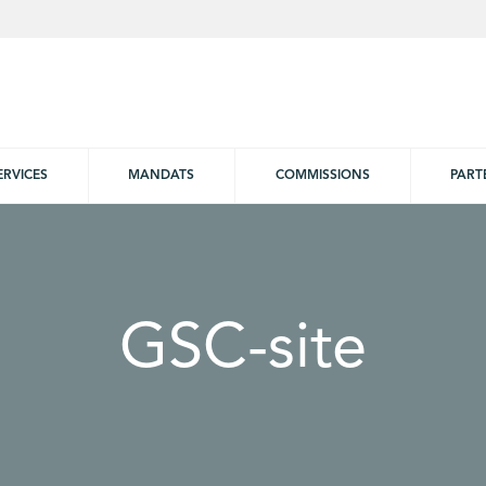
ERVICES
MANDATS
COMMISSIONS
PART
GSC-site