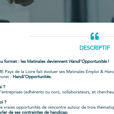
DESCRIPTIF
 format : les Matinales deviennent
Handi’Opportunités
!
 Pays de la Loire fait évoluer ses Matinales Emploi & Hand
ncret :
Handi’Opportunités
.
i ?
’entreprises (adhérents ou non), collaborateurs, et chercheu
oi ?
e vraies opportunités de rencontre autour de trois thématiq
rler de ses contraintes de handicap