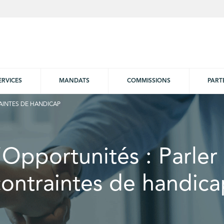
ERVICES
MANDATS
COMMISSIONS
PART
AINTES DE HANDICAP
Opportunités : Parler
contraintes de handica