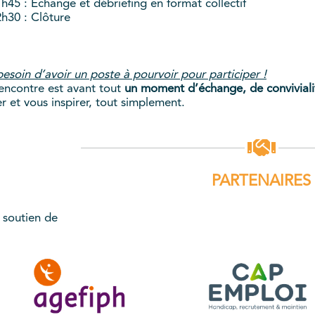
h45 : Échange et débriefing en format collectif
h30 : Clôture
esoin d’avoir un poste à pourvoir pour participer !
encontre est avant tout
un moment d’échange, de convivialit
r et vous inspirer, tout simplement.
PARTENAIRES
 soutien de