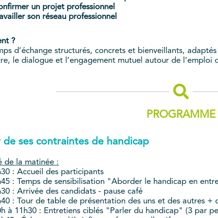
nfirmer un projet professionnel
availler son réseau professionnel
nt ?
ps d’échange structurés, concrets et bienveillants, adaptés à
re, le dialogue et l’engagement mutuel autour de l’emploi 
PROGRAMME
r de ses contraintes de handicap
 de la matinée :
30 : Accueil des participants
45 : Temps de sensibilisation "Aborder le handicap en entr
30 : Arrivée des candidats - pause café
40 : Tour de table de présentation des uns et des autres + 
h à 11h30 : Entretiens ciblés "Parler du handicap" (3 par p