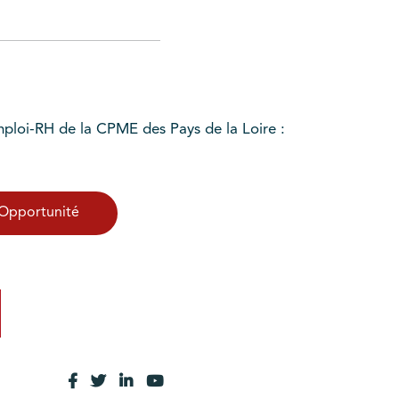
mploi-RH de la CPME des Pays de la Loire :
i'Opportunité