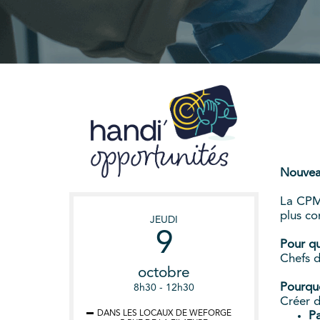
Nouveau
La CPME
plus co
JEUDI
9
Pour qu
Chefs d
octobre
Pourqu
8h30 - 12h30
Créer d
DANS LES LOCAUX DE WEFORGE
Pa