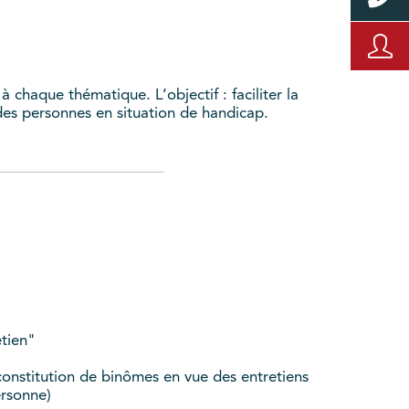
 chaque thématique. L’objectif : faciliter la
des personnes en situation de handicap.
etien"
constitution de binômes en vue des entretiens
ersonne)