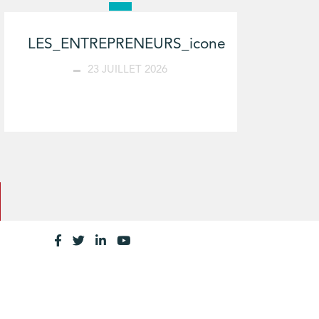
LES_ENTREPRENEURS_icone
23 JUILLET 2026