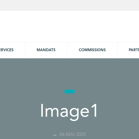
ERVICES
MANDATS
COMMISSIONS
PART
Image1
06 MAI 2025