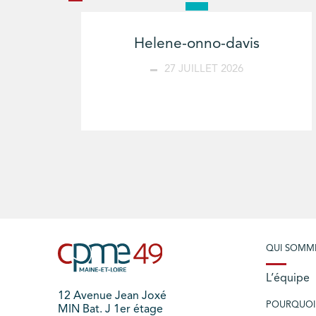
Helene-onno-davis
27 JUILLET 2026
QUI SOMM
L’équipe
12 Avenue Jean Joxé
POURQUOI
MIN Bat. J 1er étage