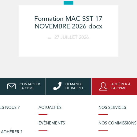
Formation MAC SST 17
NOVEMBRE 2026 docx
27 JUILLET 2026
CONTACTER
DEMANDE
ADHÉRER À
LA CPME
DE RAPPEL
LA CPME
ES-NOUS ?
ACTUALITÉS
NOS SERVICES
ÉVÈNEMENTS
NOS COMMISSIONS
 ADHÉRER ?