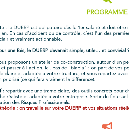
PROGRAMME
e : le DUERP est obligatoire dès le 1er salarié et doit être
r an. En cas d’accident ou de contrôle, c’est l’un des premi
clair et vraiment actionnable.
pour une fois, le DUERP devenait simple, utile… et convivial 
us proposons un atelier de co-construction, autour d’un peti
t passer à l’action. Ici, pas de "blabla" : on part de vos poi
 claire et adaptée à votre structure, et vous repartez avec 
n priorisé (ce qui fera vraiment la différence).
 :
repartir avec une trame claire, des outils concrets pour cho
e réaliste et adaptée à votre entreprise. Sortir du flou sur
ation des Risques Professionnels.
théorie : on travaille sur votre DUERP et vos situations réell