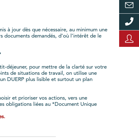
 mis à jour dès que nécessaire, au minimum une
ers documents demandés, d’où l’intérêt de le
?
t-déjeuner, pour mettre de la clarté sur votre
nts de situations de travail, on utilise une
un DUERP plus lisible et surtout un plan
isir et prioriser vos actions, vers une
 les obligations liées au *Document Unique
es.