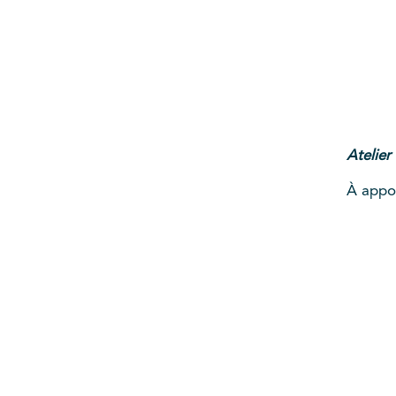
Atelier
À appor