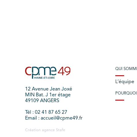
QUI SOMM
L’équipe
12 Avenue Jean Joxé
POURQUOI
MIN Bat. J 1er étage
49109 ANGERS
Tél : 02 41 87 65 27
Email : accueil@cpme49.fr
Création agence
Stafe