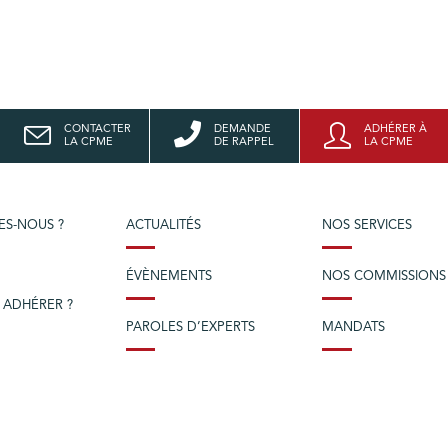
CONTACTER
DEMANDE
ADHÉRER À
LA CPME
DE RAPPEL
LA CPME
ES-NOUS ?
ACTUALITÉS
NOS SERVICES
ÉVÈNEMENTS
NOS COMMISSIONS
 ADHÉRER ?
PAROLES D’EXPERTS
MANDATS