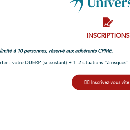
INSCRIPTIONS
 limité à 10 personnes, réservé aux adhérents CPME.
ter : votre DUERP (si existant) + 1–2 situations “à risques”
👉🏻 Inscrivez-vous vite 