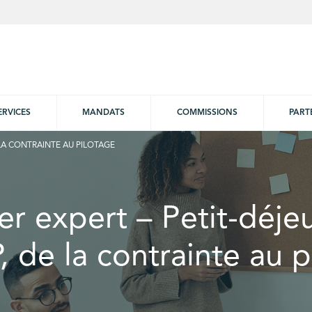
ERVICES
MANDATS
COMMISSIONS
PART
E LA CONTRAINTE AU PILOTAGE
er expert – Petit-déje
 de la contrainte au p