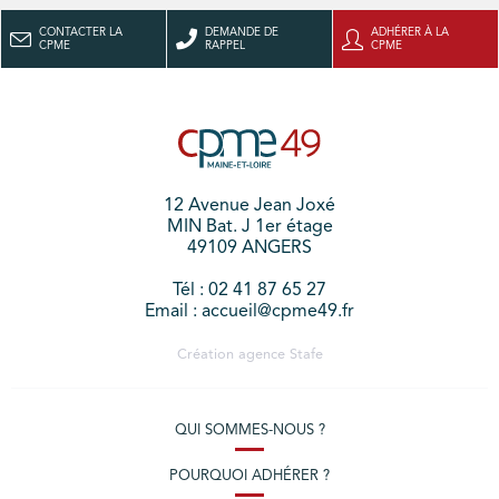
CONTACTER LA
DEMANDE DE
ADHÉRER À LA
CPME
RAPPEL
CPME
12 Avenue Jean Joxé
MIN Bat. J 1er étage
49109 ANGERS
Tél : 02 41 87 65 27
Email : accueil@cpme49.fr
Création agence
Stafe
QUI SOMMES-NOUS ?
POURQUOI ADHÉRER ?