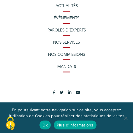
ACTUALITÉS
ÉVÈNEMENTS
PAROLES D’EXPERTS
NOS SERVICES
NOS COMMISSIONS
MANDATS
En poursuivant votre navigation sur ce site, vous acceptez
l’utilisation de Cookies pour réaliser des statistiques de visites
PLAN DU SITE
MENTIONS LÉGALES
Ok
Plus d'informations
CONTACTEZ LA CPME