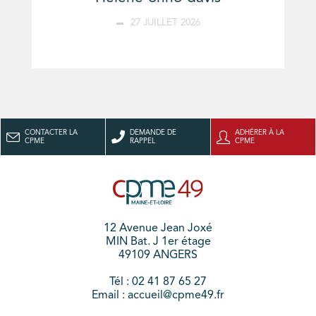
27 JUILLET 2026
CONTACTER LA
DEMANDE DE
ADHÉRER À LA
CPME
RAPPEL
CPME
12 Avenue Jean Joxé
MIN Bat. J 1er étage
49109 ANGERS
Tél : 02 41 87 65 27
Email : accueil@cpme49.fr