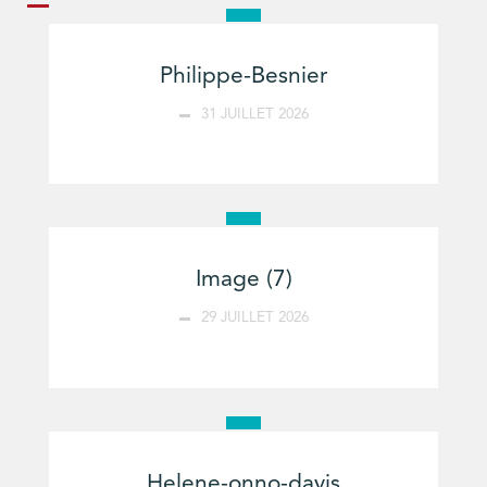
Philippe-Besnier
31 JUILLET 2026
Image (7)
29 JUILLET 2026
Helene-onno-davis