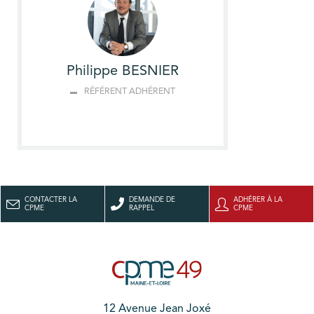
Philippe BESNIER
RÉFÉRENT ADHÉRENT
CONTACTER LA
DEMANDE DE
ADHÉRER À LA
CPME
RAPPEL
CPME
12 Avenue Jean Joxé