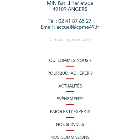
MIN Bat. J 1er étage
49109 ANGERS
Tél : 02 41 87 65 27
Email : accueil@cpme49.fr
Création agence
Stafe
QUI SOMMES-NOUS ?
POURQUOI ADHÉRER ?
ACTUALITÉS
ÉVÈNEMENTS
PAROLES D’EXPERTS
NOS SERVICES
NOS COMMISSIONS