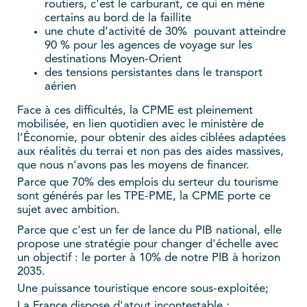
routiers, c'est le carburant, ce qui en mène
certains au bord de la faillite
une chute d’activité de 30% pouvant atteindre
90 % pour les agences de voyage sur les
destinations Moyen-Orient
des tensions persistantes dans le transport
aérien
Face à ces difficultés, la CPME est pleinement
mobilisée, en lien quotidien avec le ministère de
l’Économie, pour obtenir des aides ciblées adaptées
aux réalités du terrai et non pas des aides massives,
que nous n'avons pas les moyens de financer.
Parce que 70% des emplois du serteur du tourisme
sont générés par les TPE-PME, la CPME porte ce
sujet avec ambition.
Parce que c'est un fer de lance du PIB national, elle
propose une stratégie pour changer d'échelle avec
un objectif : le porter à 10% de notre PIB à horizon
2035.
Une puissance touristique encore sous-exploitée;
La France dispose d'atout incontestable :