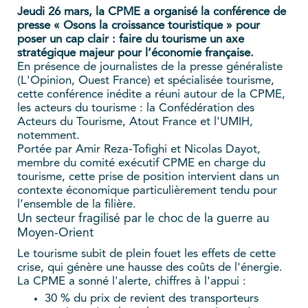
Jeudi 26 mars, la CPME a organisé la conférence de
presse « Osons la croissance touristique » pour
poser un cap clair : faire du tourisme un axe
stratégique majeur pour l’économie française.
En présence de journalistes de la presse généraliste
(L'Opinion, Ouest France) et spécialisée tourisme,
cette conférence inédite a réuni autour de la CPME,
les acteurs du tourisme : la Confédération des
Acteurs du Tourisme, Atout France et l'UMIH,
notemment.
Portée par Amir Reza-Tofighi et Nicolas Dayot,
membre du comité exécutif CPME en charge du
tourisme, cette prise de position intervient dans un
contexte économique particulièrement tendu pour
l’ensemble de la filière.
Un secteur fragilisé par le choc de la guerre au
Moyen-Orient
Le tourisme subit de plein fouet les effets de cette
crise, qui génère une hausse des coûts de l'énergie.
La CPME a sonné l'alerte, chiffres à l'appui :
30 % du prix de revient des transporteurs