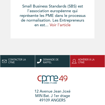
Small Business Standards (SBS) est
l'association européenne qui
représente les PME dans le processus
de normalisation. Les Entrepreneurs
en est...
Voir l'article
CONTACTER LA
DEMANDE DE
ADHÉRER À LA
CPME
RAPPEL
CPME
12 Avenue Jean Joxé
MIN Bat. J 1er étage
49109 ANGERS