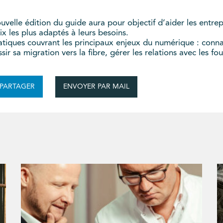
uvelle édition du guide aura pour objectif d’aider les entr
ix les plus adaptés à leurs besoins.
atiques couvrant les principaux enjeux du numérique : connai
sir sa migration vers la fibre, gérer les relations avec les fo
ENVOYER PAR MAIL
PARTAGER