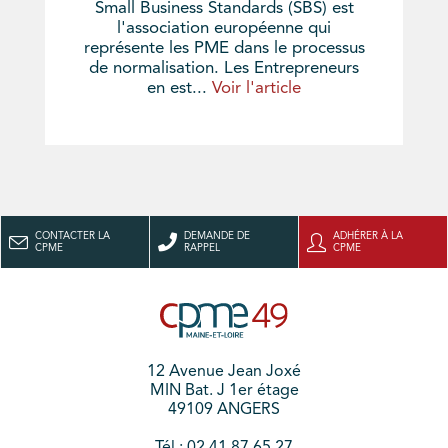
Small Business Standards (SBS) est
l'association européenne qui
représente les PME dans le processus
de normalisation. Les Entrepreneurs
en est...
Voir l'article
CONTACTER LA
DEMANDE DE
ADHÉRER À LA
CPME
RAPPEL
CPME
12 Avenue Jean Joxé
MIN Bat. J 1er étage
49109 ANGERS
Tél : 02 41 87 65 27