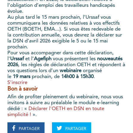
l’obligation d’emploi des travailleurs handicapés
évolue.
Au plus tard le 15 mars prochain, l’Urssaf vous
communiquera les données relatives à vos effectifs
OETH (BOETH, EMA...). Si vous êtes redevable de
la contribution annuelle, vous devrez la déclarer sur
la DSN d’avril 2026 exigible le 5 ou le 15 mai
prochain.
Pour vous accompagner dans cette déclaration,
l’
Urssaf
et l’
Agefiph
vous présentent les
nouveautés
2026
, les règles de déclaration OETH et répondent à
vos questions lors d’un
webinaire
organisé
le
19 mars
prochain, de
14h00 à 15h30
.
S'inscrire
Bon à savoir
Afin de profiter pleinement du webinaire, nous vous
invitons à suivre au préalable le module e-learning
dédié : «
Déclarer l'OETH en DSN en toute
simplicité !
».
PARTAGER
PARTAGER