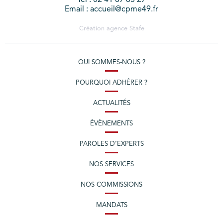
Email : accueil@cpme49.fr
Création agence
Stafe
QUI SOMMES-NOUS ?
POURQUOI ADHÉRER ?
ACTUALITÉS
ÉVÈNEMENTS
PAROLES D’EXPERTS
NOS SERVICES
NOS COMMISSIONS
MANDATS