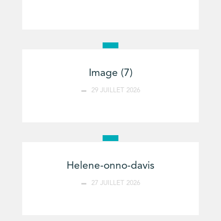
Image (7)
29 JUILLET 2026
Helene-onno-davis
27 JUILLET 2026