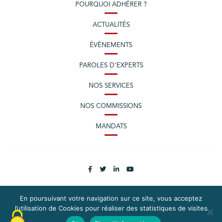
POURQUOI ADHÉRER ?
ACTUALITÉS
ÉVÈNEMENTS
PAROLES D’EXPERTS
NOS SERVICES
NOS COMMISSIONS
MANDATS
En poursuivant votre navigation sur ce site, vous acceptez
l’utilisation de Cookies pour réaliser des statistiques de visites
PLAN DU SITE
MENTIONS LÉGALES