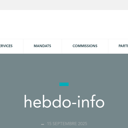
ERVICES
MANDATS
COMMISSIONS
PART
hebdo-info
15 SEPTEMBRE 2025