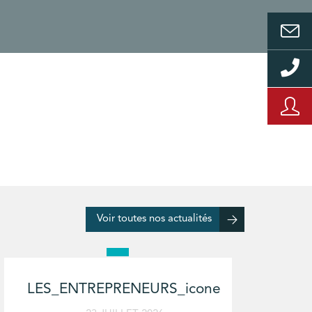
Voir toutes nos actualités
LES_ENTREPRENEURS_icone