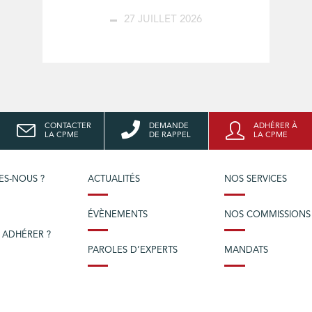
27 JUILLET 2026
CONTACTER
DEMANDE
ADHÉRER À
LA CPME
DE RAPPEL
LA CPME
ES-NOUS ?
ACTUALITÉS
NOS SERVICES
ÉVÈNEMENTS
NOS COMMISSIONS
 ADHÉRER ?
PAROLES D’EXPERTS
MANDATS