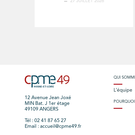
27 JUILLET 2026
QUI SOMM
L’équipe
12 Avenue Jean Joxé
POURQUOI
MIN Bat. J 1er étage
49109 ANGERS
Tél : 02 41 87 65 27
Email : accueil@cpme49.fr