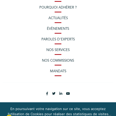
POURQUOI ADHÉRER ?
ACTUALITÉS
ÉVÈNEMENTS
PAROLES D’EXPERTS
NOS SERVICES
NOS COMMISSIONS
MANDATS
En poursuivant votre navigation sur ce site, vous acceptez
l’utilisation de Cookies pour réaliser des statistiques de visites