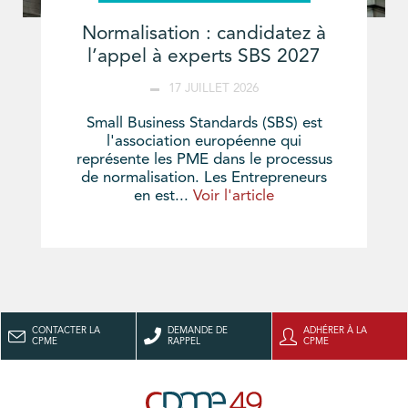
Normalisation : candidatez à
l’appel à experts SBS 2027
17 JUILLET 2026
Small Business Standards (SBS) est
l'association européenne qui
représente les PME dans le processus
de normalisation. Les Entrepreneurs
en est...
Voir l'article
CONTACTER LA
DEMANDE DE
ADHÉRER À LA
CPME
RAPPEL
CPME