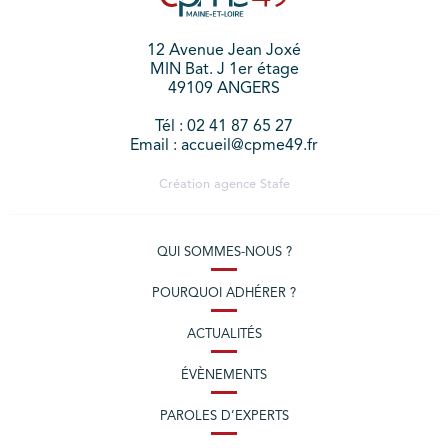
12 Avenue Jean Joxé
MIN Bat. J 1er étage
49109 ANGERS
Tél : 02 41 87 65 27
Email : accueil@cpme49.fr
Création agence
Stafe
QUI SOMMES-NOUS ?
POURQUOI ADHÉRER ?
ACTUALITÉS
ÉVÈNEMENTS
PAROLES D’EXPERTS