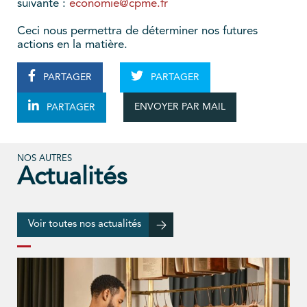
suivante :
economie@cpme.fr
Ceci nous permettra de déterminer nos futures
actions en la matière.
PARTAGER
PARTAGER
ENVOYER PAR MAIL
PARTAGER
NOS AUTRES
Actualités
Voir toutes nos actualités