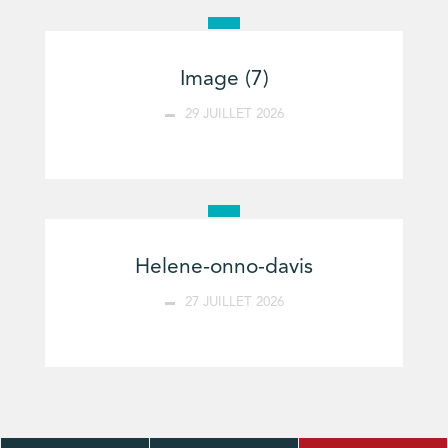
Image (7)
29 JUILLET 2026
Helene-onno-davis
27 JUILLET 2026