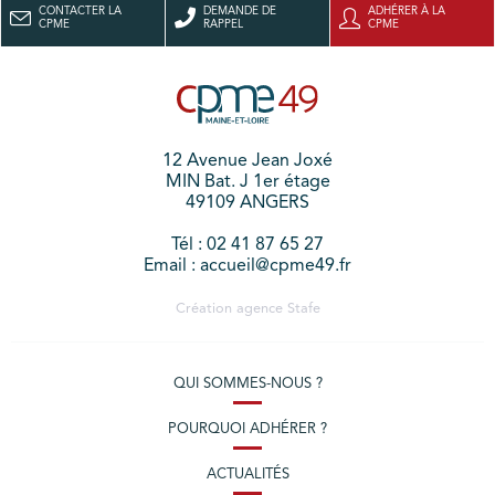
CONTACTER LA
DEMANDE DE
ADHÉRER À LA
CPME
RAPPEL
CPME
12 Avenue Jean Joxé
MIN Bat. J 1er étage
49109 ANGERS
Tél : 02 41 87 65 27
Email : accueil@cpme49.fr
Création agence
Stafe
QUI SOMMES-NOUS ?
POURQUOI ADHÉRER ?
ACTUALITÉS