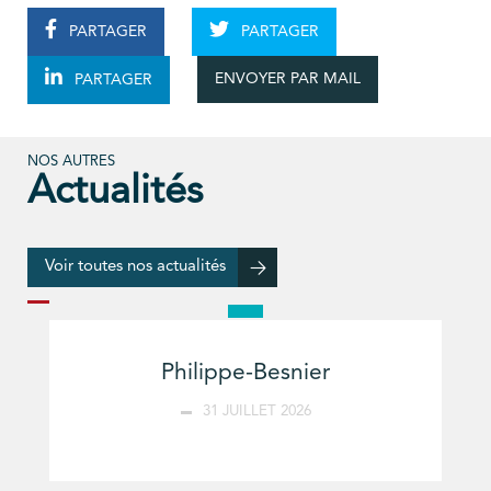
PARTAGER
PARTAGER
ENVOYER PAR MAIL
PARTAGER
NOS AUTRES
Actualités
Voir toutes nos actualités
Philippe-Besnier
31 JUILLET 2026