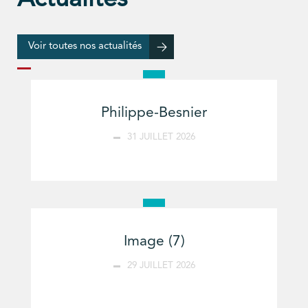
Voir toutes nos actualités
Philippe-Besnier
31 JUILLET 2026
Image (7)
29 JUILLET 2026