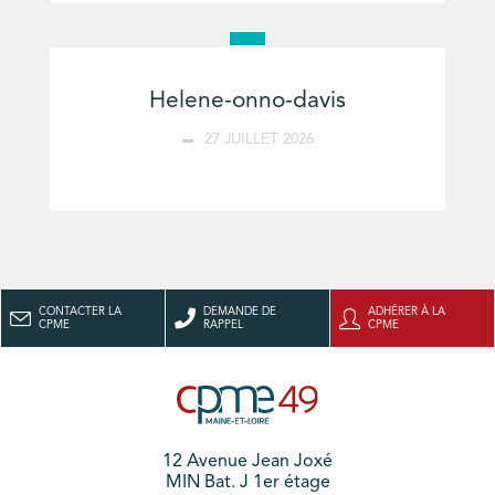
Helene-onno-davis
27 JUILLET 2026
CONTACTER LA
DEMANDE DE
ADHÉRER À LA
CPME
RAPPEL
CPME
12 Avenue Jean Joxé
MIN Bat. J 1er étage