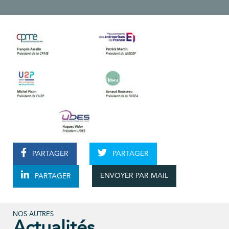
PARTAGER
PARTAGER
ENVOYER PAR MAIL
PARTAGER
NOS AUTRES
Actualités