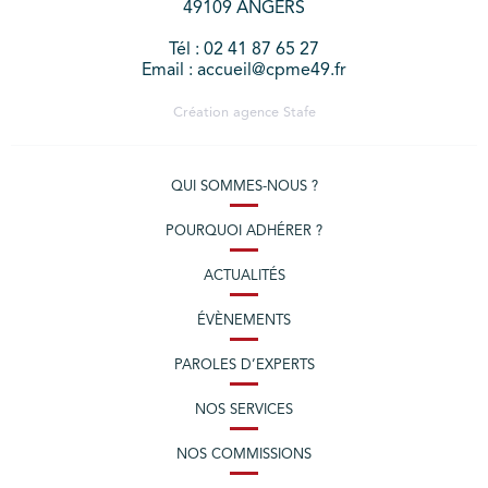
49109 ANGERS
Tél : 02 41 87 65 27
Email : accueil@cpme49.fr
Création agence
Stafe
QUI SOMMES-NOUS ?
POURQUOI ADHÉRER ?
ACTUALITÉS
ÉVÈNEMENTS
PAROLES D’EXPERTS
NOS SERVICES
NOS COMMISSIONS