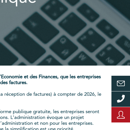
’Economie et des Finances, que les entreprises
des factures.
 la réception de factures) à compter de 2026, le
orme publique gratuite, les entreprises seront
ions. L’administration évoque un projet
 l’administration et non pour les entreprises.
 la simplification est une priorité