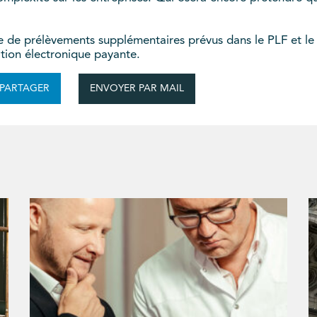
de de prélèvements supplémentaires prévus dans le PLF et le
tion électronique payante.
ENVOYER PAR MAIL
PARTAGER