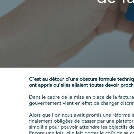
C’est au détour d’une obscure formule techniq
ont appris qu’elles allaient toutes devoir proc
Dans le cadre de la mise en place de la factura
gouvernement vient en effet de changer discrè
Alors que l’on nous avait promis une réforme i
finalement obligées de passer par une plateform
simplifié pour pouvoir atteindre les objectifs de
Encore une fois, elle fait porter le coût de sa 