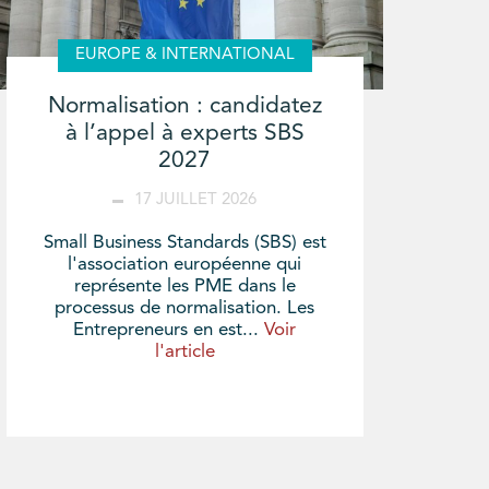
EUROPE & INTERNATIONAL
Normalisation : candidatez
à l’appel à experts SBS
2027
17 JUILLET 2026
Small Business Standards (SBS) est
l'association européenne qui
représente les PME dans le
processus de normalisation. Les
Entrepreneurs en est...
Voir
l'article