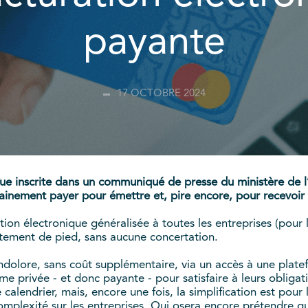
payante
17 OCTOBRE 2024
ue inscrite dans un communiqué de presse du ministère de l
hainement payer pour émettre et, pire encore, pour recevoir 
tion électronique généralisée à toutes les entreprises (pour
tement de pied, sans aucune concertation.
ndolore, sans coût supplémentaire, via un accès à une platef
e privée - et donc payante - pour satisfaire à leurs obligat
 calendrier, mais, encore une fois, la simplification est pour
complexité sur les entreprises. Qui osera encore prétendre que