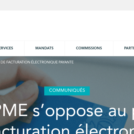
ERVICES
MANDATS
COMMISSIONS
PART
 DE FACTURATION ÉLECTRONIQUE PAYANTE
COMMUNIQUÉS
ME s’oppose au 
acturation électro