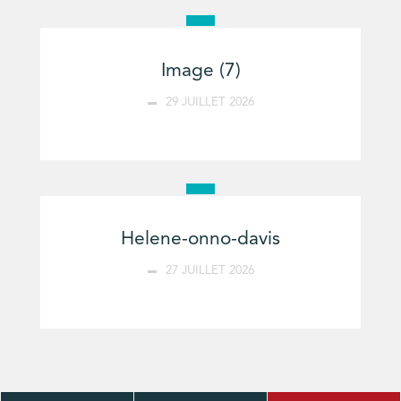
Image (7)
29 JUILLET 2026
Helene-onno-davis
27 JUILLET 2026