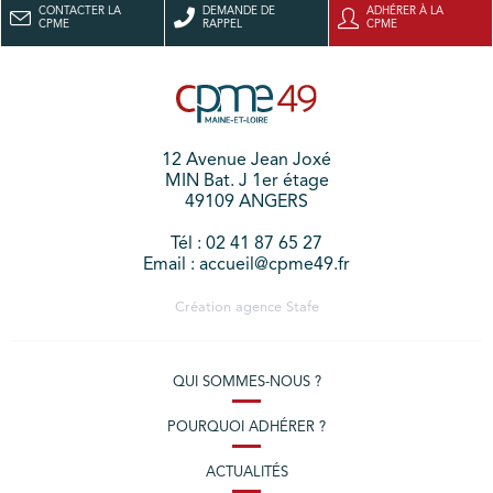
CONTACTER LA
DEMANDE DE
ADHÉRER À LA
CPME
RAPPEL
CPME
12 Avenue Jean Joxé
MIN Bat. J 1er étage
49109 ANGERS
Tél : 02 41 87 65 27
Email : accueil@cpme49.fr
Création agence
Stafe
QUI SOMMES-NOUS ?
POURQUOI ADHÉRER ?
ACTUALITÉS