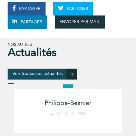
PARTAGER
PARTAGER
ENVOYER PAR MAIL
PARTAGER
NOS AUTRES
Actualités
Voir toutes nos actualités
Philippe-Besnier
31 JUILLET 2026