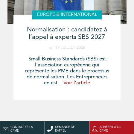
EUROPE & INTERNATIONAL
Normalisation : candidatez à
l’appel à experts SBS 2027
17 JUILLET 2026
Small Business Standards (SBS) est
l'association européenne qui
représente les PME dans le processus
de normalisation. Les Entrepreneurs
en est...
Voir l'article
CONTACTER LA
DEMANDE DE
ADHÉRER À LA
CPME
RAPPEL
CPME