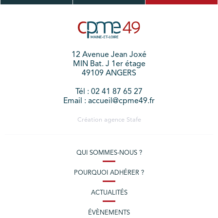
12 Avenue Jean Joxé
MIN Bat. J 1er étage
49109 ANGERS
Tél : 02 41 87 65 27
Email : accueil@cpme49.fr
Création agence
Stafe
QUI SOMMES-NOUS ?
POURQUOI ADHÉRER ?
ACTUALITÉS
ÉVÈNEMENTS