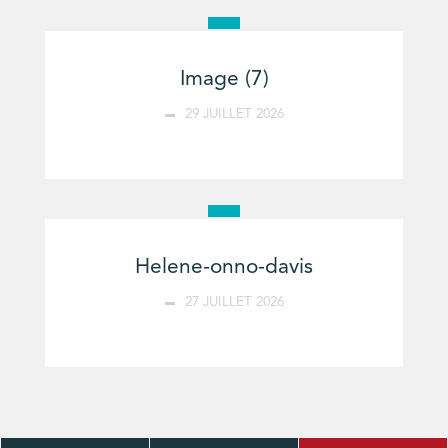
Image (7)
29 JUILLET 2026
Helene-onno-davis
27 JUILLET 2026