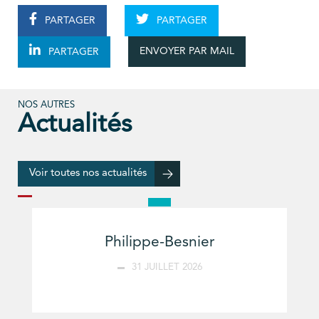
PARTAGER
PARTAGER
ENVOYER PAR MAIL
PARTAGER
NOS AUTRES
Actualités
Voir toutes nos actualités
Philippe-Besnier
31 JUILLET 2026