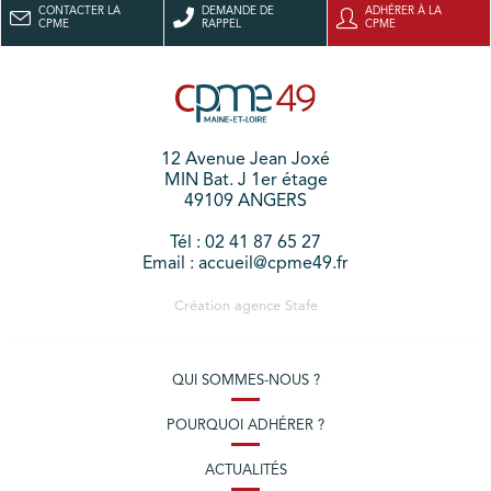
CONTACTER LA
DEMANDE DE
ADHÉRER À LA
CPME
RAPPEL
CPME
12 Avenue Jean Joxé
MIN Bat. J 1er étage
49109 ANGERS
Tél : 02 41 87 65 27
Email : accueil@cpme49.fr
Création agence
Stafe
QUI SOMMES-NOUS ?
POURQUOI ADHÉRER ?
ACTUALITÉS