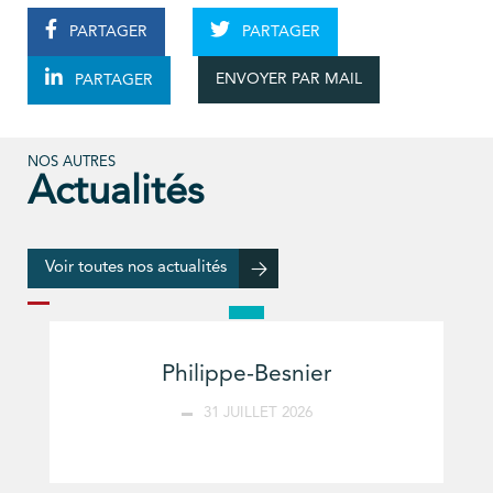
PARTAGER
PARTAGER
ENVOYER PAR MAIL
PARTAGER
NOS AUTRES
Actualités
Voir toutes nos actualités
Philippe-Besnier
31 JUILLET 2026