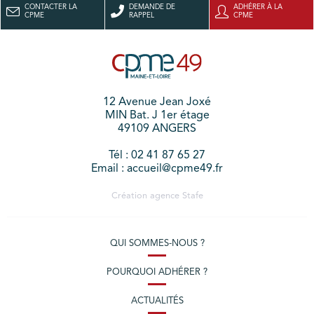
CONTACTER LA
DEMANDE DE
ADHÉRER À LA
CPME
RAPPEL
CPME
12 Avenue Jean Joxé
MIN Bat. J 1er étage
49109 ANGERS
Tél : 02 41 87 65 27
Email : accueil@cpme49.fr
Création agence
Stafe
QUI SOMMES-NOUS ?
POURQUOI ADHÉRER ?
ACTUALITÉS