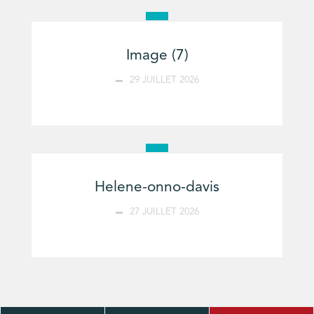
Image (7)
29 JUILLET 2026
Helene-onno-davis
27 JUILLET 2026