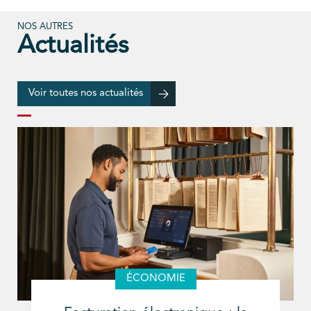
NOS AUTRES
Actualités
Voir toutes nos actualités
ÉCONOMIE