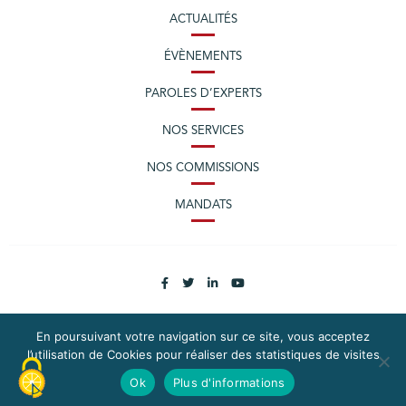
ACTUALITÉS
ÉVÈNEMENTS
PAROLES D’EXPERTS
NOS SERVICES
NOS COMMISSIONS
MANDATS
En poursuivant votre navigation sur ce site, vous acceptez
l’utilisation de Cookies pour réaliser des statistiques de visites
PLAN DU SITE
MENTIONS LÉGALES
Ok
Plus d'informations
CONTACTEZ LA CPME