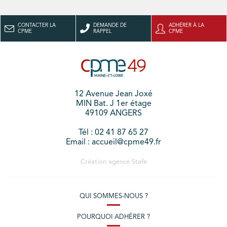
CONTACTER LA
DEMANDE DE
ADHÉRER À LA
CPME
RAPPEL
CPME
12 Avenue Jean Joxé
MIN Bat. J 1er étage
49109 ANGERS
Tél : 02 41 87 65 27
Email : accueil@cpme49.fr
Création agence
Stafe
QUI SOMMES-NOUS ?
POURQUOI ADHÉRER ?