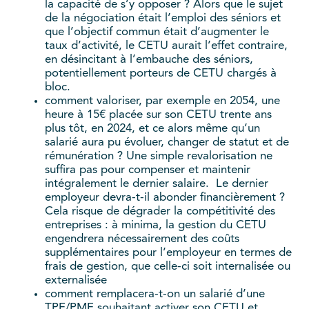
la capacité de s’y opposer ? Alors que le sujet
de la négociation était l’emploi des séniors et
que l’objectif commun était d’augmenter le
taux d’activité, le CETU aurait l’effet contraire,
en désincitant à l’embauche des séniors,
potentiellement porteurs de CETU chargés à
bloc.
comment valoriser, par exemple en 2054, une
heure à 15€ placée sur son CETU trente ans
plus tôt, en 2024, et ce alors même qu’un
salarié aura pu évoluer, changer de statut et de
rémunération ? Une simple revalorisation ne
suffira pas pour compenser et maintenir
intégralement le dernier salaire. Le dernier
employeur devra-t-il abonder financièrement ?
Cela risque de dégrader la compétitivité des
entreprises : à minima, la gestion du CETU
engendrera nécessairement des coûts
supplémentaires pour l’employeur en termes de
frais de gestion, que celle-ci soit internalisée ou
externalisée
comment remplacera-t-on un salarié d’une
TPE/PME souhaitant activer son CETU et