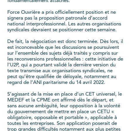
fondamentalement attachés.
Force Ouvrière a pris officiellement position et ne
signera pas la proposition patronale d’accord
national interprofessionnel. Les autres organisations
syndicales devraient se positionner cette semaine.
De fait, la négociation est donc terminée. Dès lors, il
est inconcevable que les discussions se poursuivent
sur l’ensemble des sujets déjà traités y compris sur
les reconversions professionnelles : cette initiative de
l’U2P, qui a pourtant validé la dernière version du
texte transmise aux organisations syndicales, ne
peut qu’être qualifiée de déloyale, notamment au
regard de l’ANI paritarisme du 14 avril 2022.
S’agissant de la mise en place d’un CET universel, le
MEDEF et la CPME ont affirmé dès le départ, et
sans aucune ambiguïté, leur opposition à la volonté
du gouvernement de mettre en place un CETU «
obligatoire, opposable et portable », applicable à
toutes les entreprises. Son application poserait de
trop grandes difficultés notamment aux plus petites