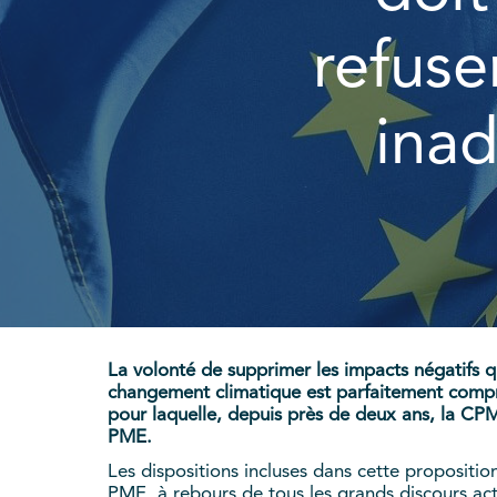
refuse
inad
La volonté de supprimer les impacts négatifs qu
changement climatique est parfaitement compréh
pour laquelle, depuis près de deux ans, la CP
PME.
Les dispositions incluses dans cette propositi
PME, à rebours de tous les grands discours actu