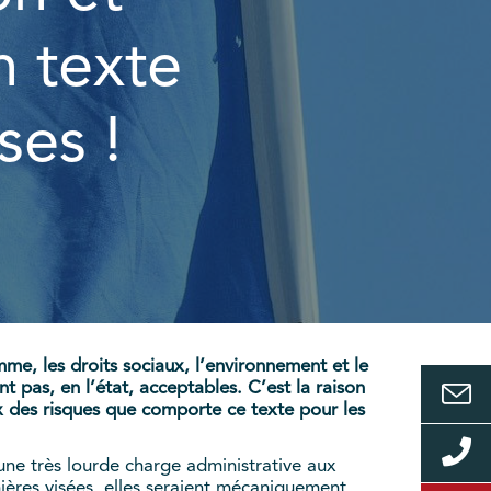
n texte
ses !
mme, les droits sociaux, l’environnement et le
 pas, en l’état, acceptables. C’est la raison
x des risques que comporte ce texte pour les
 une très lourde charge administrative aux
mières visées, elles seraient mécaniquement