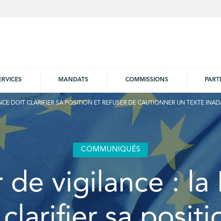
ERVICES
MANDATS
COMMISSIONS
PART
ANCE DOIT CLARIFIER SA POSITION ET REFUSER DE CAUTIONNER UN TEXTE INAD
COMMUNIQUÉS
 de vigilance : la
 clarifier sa positi