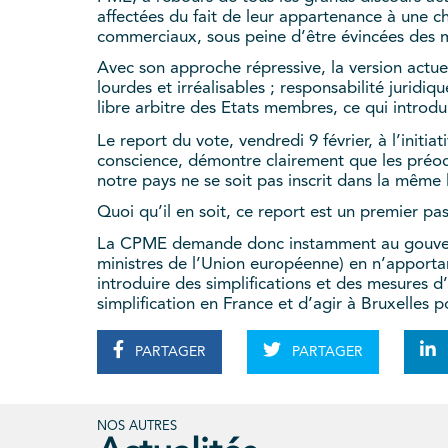
affectées du fait de leur appartenance à une ch
commerciaux, sous peine d’être évincées des 
Avec son approche répressive, la version actuel
lourdes et irréalisables ; responsabilité juridiq
libre arbitre des Etats membres, ce qui intro
Le report du vote, vendredi 9 février, à l’initia
conscience, démontre clairement que les préoc
notre pays ne se soit pas inscrit dans la même 
Quoi qu’il en soit, ce report est un premier pa
La CPME demande donc instamment au gouvernem
ministres de l’Union européenne) en n’apportan
introduire des simplifications et des mesures
simplification en France et d’agir à Bruxelles 
PARTAGER
PARTAGER
NOS AUTRES