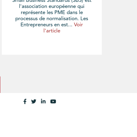
Small Business Standards (SBS) est
l'association européenne qui
représente les PME dans le
processus de normalisation. Les
Entrepreneurs en est...
Voir
l'article