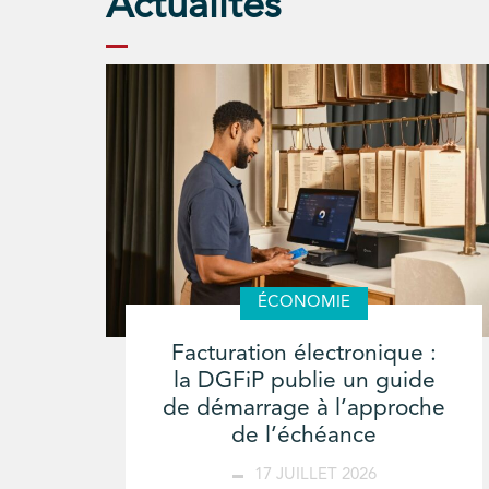
Actualités
ÉCONOMIE
Facturation électronique :
la DGFiP publie un guide
de démarrage à l’approche
de l’échéance
17 JUILLET 2026