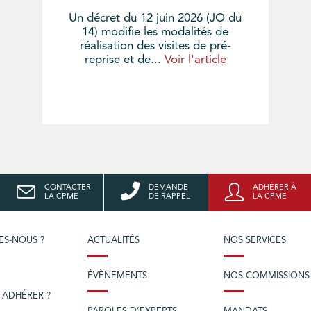
Un décret du 12 juin 2026 (JO du
14) modifie les modalités de
réalisation des visites de pré-
reprise et de...
Voir l'article
CONTACTER
DEMANDE
ADHÉRER À
LA CPME
DE RAPPEL
LA CPME
ES-NOUS ?
ACTUALITÉS
NOS SERVICES
ÉVÈNEMENTS
NOS COMMISSIONS
 ADHÉRER ?