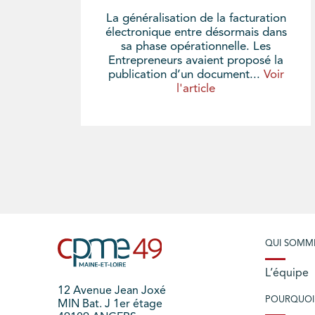
La généralisation de la facturation
électronique entre désormais dans
sa phase opérationnelle. Les
Entrepreneurs avaient proposé la
publication d’un document...
Voir
l'article
QUI SOMM
L’équipe
12 Avenue Jean Joxé
POURQUOI
MIN Bat. J 1er étage