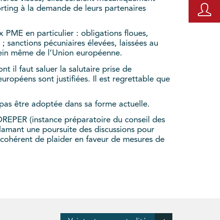
porting à la demande de leurs partenaires
 PME en particulier : obligations floues,
e ; sanctions pécuniaires élevées, laissées au
 sein même de l’Union européenne.
t il faut saluer la salutaire prise de
opéens sont justifiées. Il est regrettable que
t pas être adoptée dans sa forme actuelle.
REPER (instance préparatoire du conseil des
clamant une poursuite des discussions pour
ncohérent de plaider en faveur de mesures de