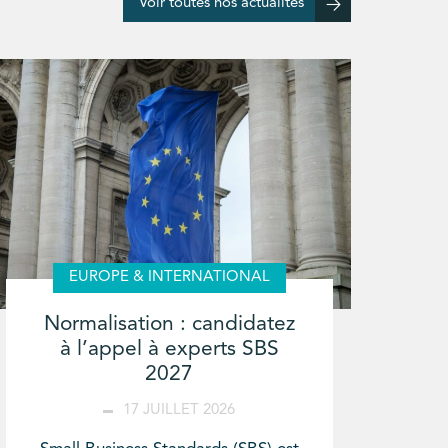
Voir toutes nos actualités
EUROPE & INTERNATIONAL
Normalisation : candidatez
à l’appel à experts SBS
2027
17 JUILLET 2026