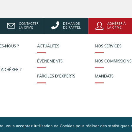
CONTACTER
DEMANDE
ADHÉRER À
LA CPME
DE RAPPEL
LA CPME
ES-NOUS ?
ACTUALITÉS
NOS SERVICES
ÉVÈNEMENTS
NOS COMMISSIONS
 ADHÉRER ?
PAROLES D’EXPERTS
MANDATS
e, vous acceptez l’utilisation de Cookies pour réaliser des statistiques 