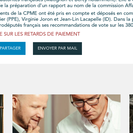
 de la préparation d’un rapport au nom de la commission Aff
ments de la CPME ont été pris en compte et déposés en com
r (PPE), Virginie Joron et Jean-Lin Lacapelle (ID). Dans l
odéputés français ses recommandations de vote sur les 3
 SUR LES RETARDS DE PAIEMENT
ENVOYER PAR MAIL
PARTAGER