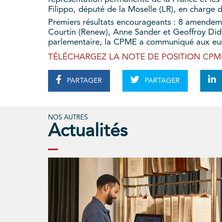
Filippo, député de la Moselle (LR), en charge
Premiers résultats encourageants : 8 amende
Courtin (Renew), Anne Sander et Geoffroy Didie
parlementaire, la CPME a communiqué aux eur
TÉLÉCHARGEZ LA NOTE DE POSITION CPME
PARTAGER
PARTAGER
NOS AUTRES
Actualités