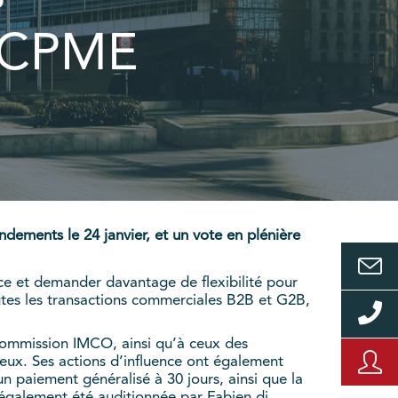
a CPME
ements le 24 janvier, et un vote en plénière
nce et demander davantage de flexibilité pour
outes les transactions commerciales B2B et G2B,
ommission IMCO, ainsi qu’à ceux des
 eux. Ses actions d’influence ont également
 paiement généralisé à 30 jours, ainsi que la
 également été auditionnée par Fabien di