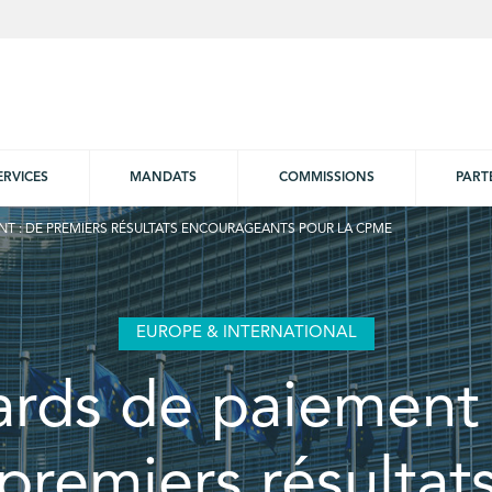
ERVICES
MANDATS
COMMISSIONS
PART
NT : DE PREMIERS RÉSULTATS ENCOURAGEANTS POUR LA CPME
EUROPE & INTERNATIONAL
ards de paiement 
premiers résultat