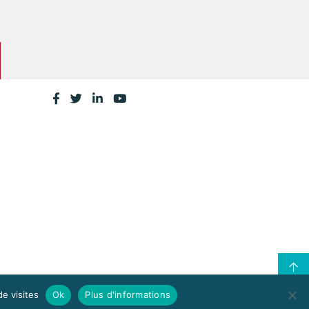
de visites
Ok
Plus d'informations
CONTACTEZ LA CPME