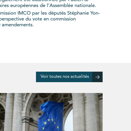
aires européennes de l’Assemblée nationale.
mission IMCO par les députés Stéphanie Yon-
a perspective du vote en commission
80 amendements.
Voir toutes nos actualités