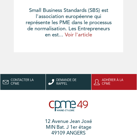
Small Business Standards (SBS) est
l'association européenne qui
représente les PME dans le processus
de normalisation. Les Entrepreneurs
en est...
Voir l'article
CONTACTER LA
DEMANDE DE
ADHÉRER À LA
CPME
RAPPEL
CPME
12 Avenue Jean Joxé
MIN Bat. J 1er étage
49109 ANGERS