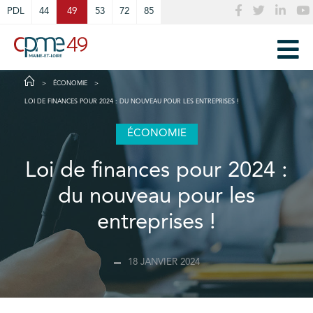
Cookies management panel
PDL
44
49
53
72
85
ÉCONOMIE
LOI DE FINANCES POUR 2024 : DU NOUVEAU POUR LES ENTREPRISES !
ÉCONOMIE
Loi de finances pour 2024 :
du nouveau pour les
entreprises !
18 JANVIER 2024