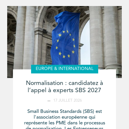
EUROPE & INTERNATIONAL
Normalisation : candidatez à
l’appel à experts SBS 2027
17 JUILLET 2026
Small Business Standards (SBS) est
l'association européenne qui
représente les PME dans le processus
de normalisation. Les Entrepreneurs