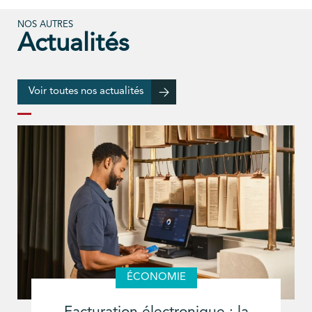
NOS AUTRES
Actualités
Voir toutes nos actualités
ÉCONOMIE