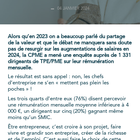
04 JANVIER 2024
Alors qu’en 2023 on a beaucoup parlé du partage
de la valeur et que le débat ne manquera sans doute
pas de resurgir sur les augmentations de salaires en
2024, la CPME a mené une enquête auprès de 1 331
dirigeants de TPE/PME sur leur rémunération
mensuelle.
Le résultat est sans appel : non, les chefs
d’entreprise ne s’en « mettent pas plein les
poches » !
Les trois quarts d’entre eux (76%) disent percevoir
une rémunération mensuelle moyenne inférieure à 4
000 €, un dirigeant sur cinq (20%) gagnant même
moins qu’un SMIC.
Être entrepreneur, c’est croire à son projet, faire
vivre et grandir son entreprise, créer de la richesse
et de l’emploi. C’est aussi faire le choix de cette