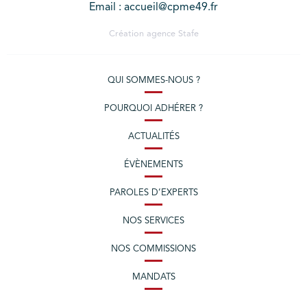
Email : accueil@cpme49.fr
Création agence
Stafe
QUI SOMMES-NOUS ?
POURQUOI ADHÉRER ?
ACTUALITÉS
ÉVÈNEMENTS
PAROLES D’EXPERTS
NOS SERVICES
NOS COMMISSIONS
MANDATS