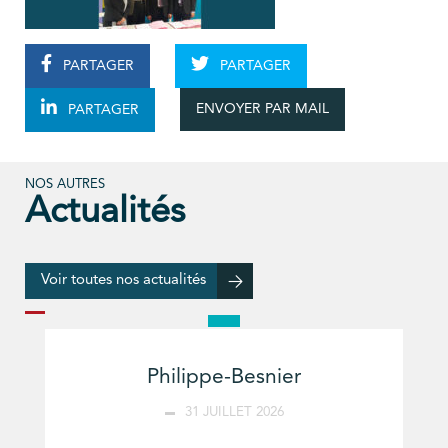
PARTAGER
PARTAGER
ENVOYER PAR MAIL
PARTAGER
NOS AUTRES
Actualités
Voir toutes nos actualités
Philippe-Besnier
31 JUILLET 2026