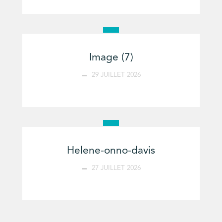
Image (7)
29 JUILLET 2026
Helene-onno-davis
27 JUILLET 2026