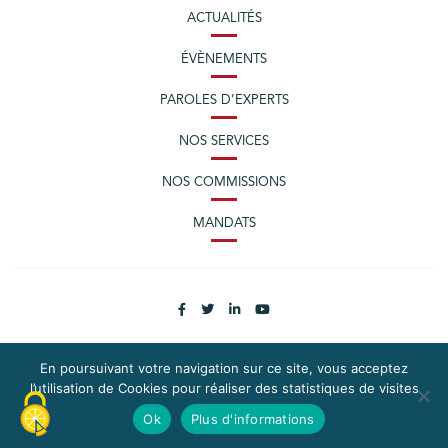
ACTUALITÉS
ÉVÈNEMENTS
PAROLES D’EXPERTS
NOS SERVICES
NOS COMMISSIONS
MANDATS
En poursuivant votre navigation sur ce site, vous acceptez
l’utilisation de Cookies pour réaliser des statistiques de visites
PLAN DU SITE
MENTIONS LÉGALES
Ok
Plus d'informations
CONTACTEZ LA CPME