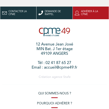
CONTACTER LA
DEMANDE DE
ADHÉRER À LA
CPME
RAPPEL
CPME
12 Avenue Jean Joxé
MIN Bat. J 1er étage
49109 ANGERS
Tél : 02 41 87 65 27
Email : accueil@cpme49.fr
Création agence
Stafe
QUI SOMMES-NOUS ?
POURQUOI ADHÉRER ?