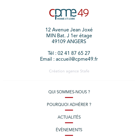
12 Avenue Jean Joxé
MIN Bat. J 1er étage
49109 ANGERS
Tél : 02 41 87 65 27
Email : accueil@cpme49.fr
Création agence
Stafe
QUI SOMMES-NOUS ?
POURQUOI ADHÉRER ?
ACTUALITÉS
ÉVÈNEMENTS