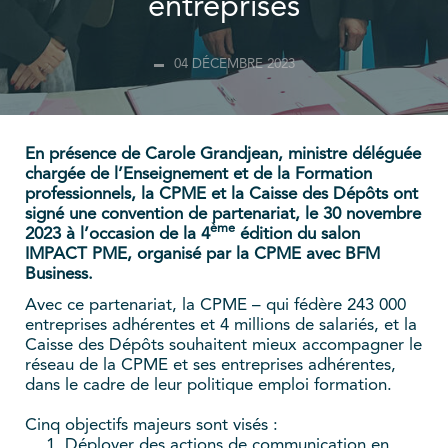
entreprises
04 DÉCEMBRE 2023
En présence de Carole Grandjean, ministre déléguée
chargée de l’Enseignement et de la Formation
professionnels, la CPME et la Caisse des Dépôts ont
signé une convention de partenariat, le 30 novembre
ème
2023 à l’occasion de la 4
édition du salon
IMPACT PME, organisé par la CPME avec BFM
Business.
Avec ce partenariat, la CPME – qui fédère 243 000
entreprises adhérentes et 4 millions de salariés, et la
Caisse des Dépôts souhaitent mieux accompagner le
réseau de la CPME et ses entreprises adhérentes,
dans le cadre de leur politique emploi formation.
Cinq objectifs majeurs sont visés :
Déployer des actions de communication en