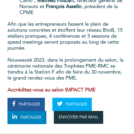
Camif ;
Mathieu Foucart
, directeur général de
Norauto et
François Asselin
, président de la
CPME
Afin que les entrepreneurs fassent le plein de
solutions concrètes et étoffent leur réseau BtoB, 15
ateliers pratiques, 4 conférences et 5 sessions de
speed meetings seront proposés au long de cette
journée.
Nouveauté 2023, dans le prolongement du salon, la
cérémonie nationale des Trophées PME-RMC se
tiendra à la Station F afin de faire du 30 novembre,
le grand rendez-vous des PME.
Accréditez-vous au salon IMPACT PME
PARTAGER
PARTAGER
ENVOYER PAR MAIL
PARTAGER