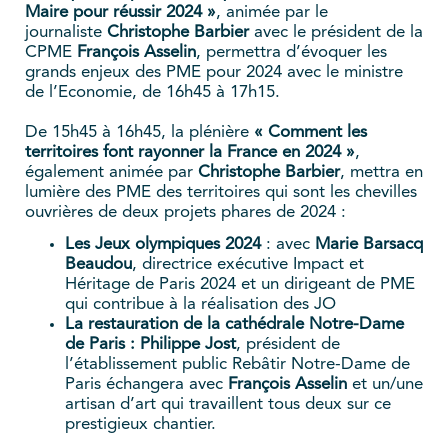
Maire pour réussir 2024 »
, animée par le
journaliste
Christophe Barbier
avec le président de la
CPME
François Asselin
, permettra d’évoquer les
grands enjeux des PME pour 2024 avec le ministre
de l’Economie, de 16h45 à 17h15.
De 15h45 à 16h45, la plénière
« Comment les
territoires font rayonner la France en 2024 »
,
également animée par
Christophe Barbier
, mettra en
lumière des PME des territoires qui sont les chevilles
ouvrières de deux projets phares de 2024 :
Les Jeux olympiques 2024
: avec
Marie Barsacq
Beaudou
, directrice exécutive Impact et
Héritage de Paris 2024 et un dirigeant de PME
qui contribue à la réalisation des JO
La restauration de la cathédrale Notre-Dame
de Paris : Philippe Jost
, président de
l’établissement public Rebâtir Notre-Dame de
Paris échangera avec
François Asselin
et un/une
artisan d’art qui travaillent tous deux sur ce
prestigieux chantier.