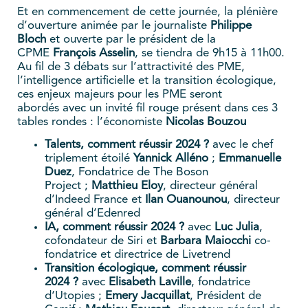
Et en commencement de cette journée, la plénière
d’ouverture animée par le journaliste
Philippe
Bloch
et ouverte par le président de la
CPME
François Asselin
, se tiendra de 9h15 à 11h00.
Au fil de 3 débats sur l’attractivité des PME,
l’intelligence artificielle et la transition écologique,
ces enjeux majeurs pour les PME seront
abordés avec un invité fil rouge présent dans ces 3
tables rondes : l’économiste
Nicolas Bouzou
Talents, comment réussir 2024 ?
avec le chef
triplement étoilé
Yannick Alléno
;
Emmanuelle
Duez
, Fondatrice de The Boson
Project ;
Matthieu Eloy
, directeur général
d’Indeed France et
Ilan Ouanounou
, directeur
général d’Edenred
IA, comment réussir 2024 ?
avec
Luc Julia
,
cofondateur de Siri et
Barbara Maiocchi
co-
fondatrice et directrice de Livetrend
Transition écologique, comment réussir
2024 ?
avec
Elisabeth Laville
, fondatrice
d‘Utopies ;
Emery Jacquillat
, Président de