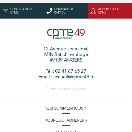
CONTACTER LA
DEMANDE DE
ADHÉRER À LA
CPME
RAPPEL
CPME
12 Avenue Jean Joxé
MIN Bat. J 1er étage
49109 ANGERS
Tél : 02 41 87 65 27
Email : accueil@cpme49.fr
Création agence
Stafe
QUI SOMMES-NOUS ?
POURQUOI ADHÉRER ?