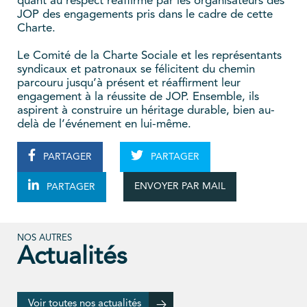
quant au respect réaffirmé par les organisateurs des
JOP des engagements pris dans le cadre de cette
Charte.
Le Comité de la Charte Sociale et les représentants
syndicaux et patronaux se félicitent du chemin
parcouru jusqu’à présent et réaffirment leur
engagement à la réussite de JOP. Ensemble, ils
aspirent à construire un héritage durable, bien au-
delà de l’événement en lui-même.
PARTAGER
PARTAGER
ENVOYER PAR MAIL
PARTAGER
NOS AUTRES
Actualités
Voir toutes nos actualités