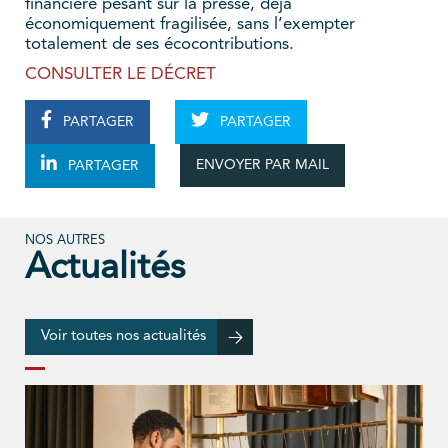
financière pesant sur la presse, déjà
économiquement fragilisée, sans l’exempter
totalement de ses écocontributions.
CONSULTER LE DÉCRET
PARTAGER
PARTAGER
ENVOYER PAR MAIL
PARTAGER
NOS AUTRES
Actualités
Voir toutes nos actualités