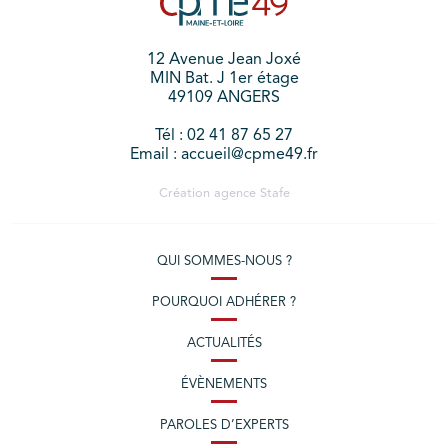
12 Avenue Jean Joxé
MIN Bat. J 1er étage
49109 ANGERS
Tél : 02 41 87 65 27
Email : accueil@cpme49.fr
Création agence
Stafe
QUI SOMMES-NOUS ?
POURQUOI ADHÉRER ?
ACTUALITÉS
ÉVÈNEMENTS
PAROLES D’EXPERTS