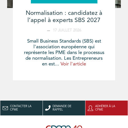
Normalisation : candidatez à
l’appel à experts SBS 2027
17 JUILLET 2026
Small Business Standards (SBS) est
l'association européenne qui
représente les PME dans le processus
de normalisation. Les Entrepreneurs
en est...
Voir l'article
CONTACTER LA
DEMANDE DE
ADHÉRER À LA
CPME
RAPPEL
CPME