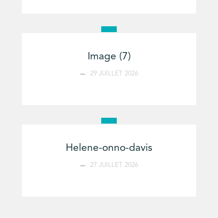
Image (7)
29 JUILLET 2026
Helene-onno-davis
27 JUILLET 2026