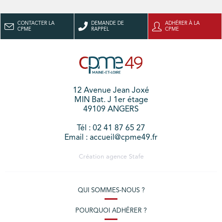
CONTACTER LA
DEMANDE DE
ADHÉRER À LA
CPME
RAPPEL
CPME
12 Avenue Jean Joxé
MIN Bat. J 1er étage
49109 ANGERS
Tél : 02 41 87 65 27
Email : accueil@cpme49.fr
Création agence
Stafe
QUI SOMMES-NOUS ?
POURQUOI ADHÉRER ?