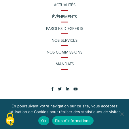
ACTUALITÉS
ÉVÈNEMENTS
PAROLES D’EXPERTS
NOS SERVICES
NOS COMMISSIONS
MANDATS
En poursuivant votre navigation sur ce site, vous acceptez
l’utilisation de Cookies pour réaliser des statistiques de visites
PLAN DU SITE
MENTIONS LÉGALES
Ok
Plus d'informations
CONTACTEZ LA CPME