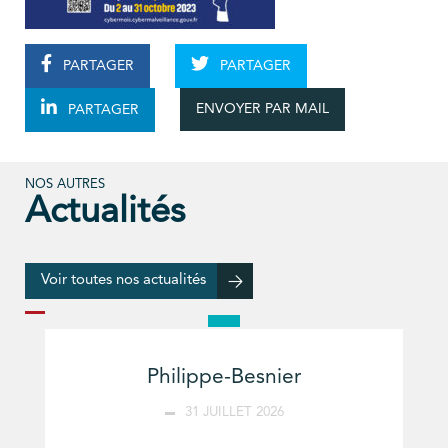
PARTAGER
PARTAGER
ENVOYER PAR MAIL
PARTAGER
NOS AUTRES
Actualités
Voir toutes nos actualités
Philippe-Besnier
31 JUILLET 2026