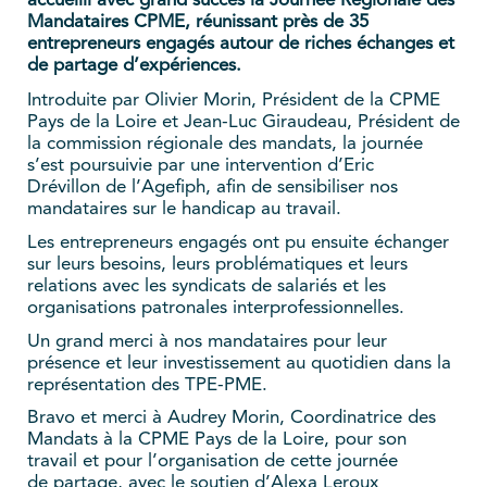
accueilli avec grand succès la Journée Régionale des
Mandataires CPME, réunissant près de 35
entrepreneurs engagés autour de riches échanges et
de partage d’expériences.
Introduite par Olivier Morin, Président de la CPME
Pays de la Loire et Jean-Luc Giraudeau, Président de
la commission régionale des mandats, la journée
s’est poursuivie par une intervention d’Eric
Drévillon de l’Agefiph, afin de sensibiliser nos
mandataires sur le handicap au travail.
Les entrepreneurs engagés ont pu ensuite échanger
sur leurs besoins, leurs problématiques et leurs
relations avec les syndicats de salariés et les
organisations patronales interprofessionnelles.
Un grand merci à nos mandataires pour leur
présence et leur investissement au quotidien dans la
représentation des TPE-PME.
Bravo et merci à Audrey Morin, Coordinatrice des
Mandats à la CPME Pays de la Loire, pour son
travail et pour l’organisation de cette journée
de partage, avec le soutien d’Alexa Leroux