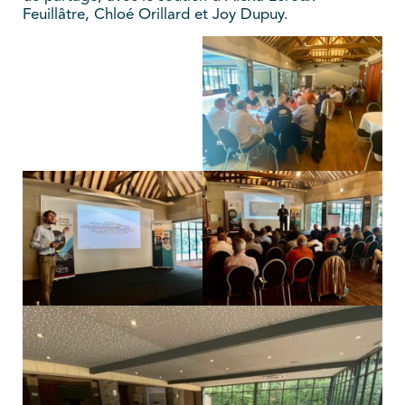
Feuillâtre, Chloé Orillard et Joy Dupuy.