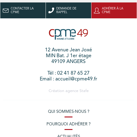
CONTACTER LA
DEMANDE DE
ADHÉRER À LA
CPME
RAPPEL
CPME
12 Avenue Jean Joxé
MIN Bat. J 1er étage
49109 ANGERS
Tél : 02 41 87 65 27
Email : accueil@cpme49.fr
Création agence
Stafe
QUI SOMMES-NOUS ?
POURQUOI ADHÉRER ?
ACTUALITÉS