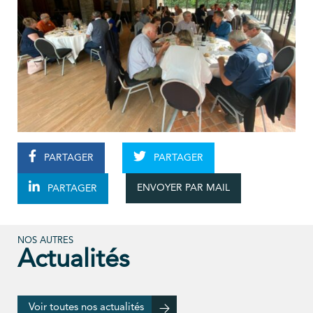
PARTAGER
PARTAGER
ENVOYER PAR MAIL
PARTAGER
NOS AUTRES
Actualités
Voir toutes nos actualités