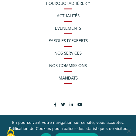
POURQUOI ADHÉRER ?
ACTUALITÉS
ÉVÈNEMENTS
PAROLES D’EXPERTS
NOS SERVICES
NOS COMMISSIONS
MANDATS
En poursuivant votre navigation sur ce site, vous acceptez
l’utilisation de Cookies pour réaliser des statistiques de visites
PLAN DU SITE
MENTIONS LÉGALES