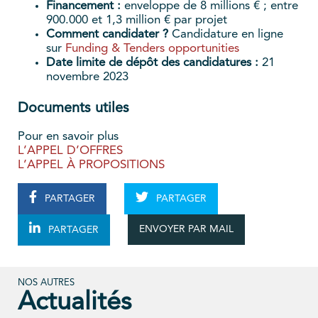
Financement :
enveloppe de 8 millions € ; entre
900.000 et 1,3 million € par projet
Comment candidater ?
Candidature en ligne
sur
Funding & Tenders opportunities
Date limite de dépôt des candidatures :
21
novembre 2023
Documents utiles
Pour en savoir plus
L’APPEL D’OFFRES
L’APPEL À PROPOSITIONS
PARTAGER
PARTAGER
ENVOYER PAR MAIL
PARTAGER
NOS AUTRES
Actualités