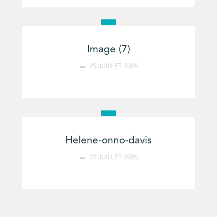
Image (7)
29 JUILLET 2026
Helene-onno-davis
27 JUILLET 2026