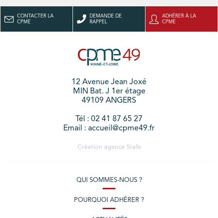
CONTACTER LA
DEMANDE DE
ADHÉRER À LA
CPME
RAPPEL
CPME
12 Avenue Jean Joxé
MIN Bat. J 1er étage
49109 ANGERS
Tél : 02 41 87 65 27
Email : accueil@cpme49.fr
Création agence
Stafe
QUI SOMMES-NOUS ?
POURQUOI ADHÉRER ?